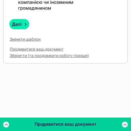
компанією чи іноземним
громадянином
Далі
Змінити шаблон
Продивитися ваш документ
Продивитися ваш документ