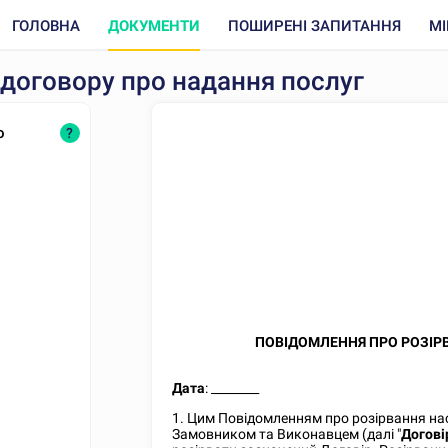
ГОЛОВНА
ДОКУМЕНТИ
ПОШИРЕНІ ЗАПИТАННЯ
МІ
договору про надання послуг
о
?
ПОВІДОМЛЕННЯ ПРО РОЗІР
Дата
:
________
1. Цим Повідомленням про розірвання на
Замовником та Виконавцем (далі "
Догові