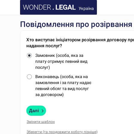
Україна
Повідомлення про розірвання 
Хто виступає ініціатором розірвання договору пр
надання послуг?
Замовник (особа, яка за
плату отримує певний вид
послуг)
Виконавець (особа, яка на
замовлення і за плату надає
певний обсяг та вид послуг
за договором)
Далі
Змінити шаблон