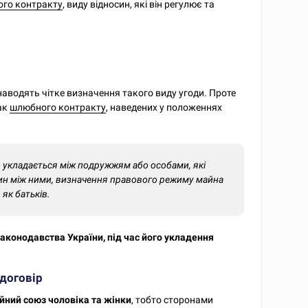
го контракту
, виду відносин, які він регулює та
 наводять чітке визначення такого виду угоди. Проте
ак
шлюбного контракту
, наведених у положеннях
о укладається між подружжям або особами, які
ин між ними, визначення правового режиму майна
як батьків.
аконодавства України, під час його укладення
договір
йний союз чоловіка та жінки
, тобто сторонами