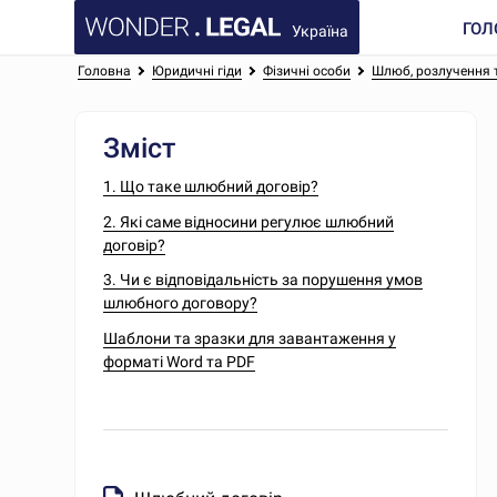
ГОЛ
Україна
Головна
Юридичні гіди
Фізичні особи
Шлюб, розлучення 
Зміст
1. Що таке шлюбний договір?
2. Які саме відносини регулює шлюбний
договір?
3. Чи є відповідальність за порушення умов
шлюбного договору?
Шаблони та зразки для завантаження у
форматі Word та PDF