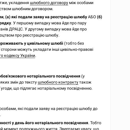
Отже, укладення
шлюбного договору
між особами
давством шлюбним договором.
ми
,
(а) які подали заяву на реєстрацію шлюбу
АБО
(б)
орядку
. У першому випадку мова йде про пару
рганів ДРАЦС. У другому випадку мова йде про
ідоцтвом про реєстрацію шлюбу.
 проживають у цивільному шлюбі
(тобто без
ції сторони можуть укладати інші цивільно-правові
го кодексу України
.
обов'язкового нотаріального посвідчення
(у
-яких змін до тексту
шлюбного контракту
також
ї угоди, що підлягає нотаріальному посвідченню.
особами, які подали заяву на реєстрацію шлюбу до
у
.
ності у день його нотаріального посвідчення
. Тобто
кий момент подружнього життя. Звертаємо увагу, що