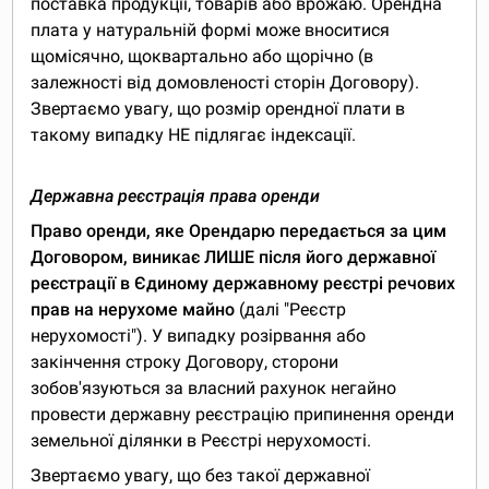
поставка продукції, товарів або врожаю. Орендна
плата у натуральній формі може вноситися
щомісячно, щоквартально або щорічно (в
залежності від домовленості сторін Договору).
Звертаємо увагу, що розмір орендної плати в
такому випадку НЕ підлягає індексації.
Державна реєстрація права оренди
Право оренди, яке Орендарю передається за цим
Договором, виникає ЛИШЕ після його державної
реєстрації в Єдиному державному реєстрі речових
прав на нерухоме майно
(далі "Реєстр
нерухомості"). У випадку розірвання або
закінчення строку Договору, сторони
зобов'язуються за власний рахунок негайно
провести державну реєстрацію припинення оренди
земельної ділянки в Реєстрі нерухомості.
Звертаємо увагу, що без такої державної