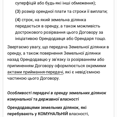
суперфіцій або будь-які інші обмеження);
(3)
розмір орендної плати та строки її виплати;
(4)
строк, на який земельна ділянка
передається в оренду, а також можливість
дострокового розірвання цього Договору за
ініціативою Орендодавця або Орендаря тощо.
Звертаємо увагу, що передача Земельної ділянки в
оренду, а також повернення Земельної ділянки
назад Орендодавцю у зв'язку із розірванням або
припиненням Договору оформлюється окремими
актами приймання-передачі
, які є невід'ємною
частиною цього Договору.
Особливості передачі в оренду земельних ділянок
комунальної та державної власності
Орендодавцями земельних ділянок, які
перебувають у КОМУНАЛЬНІЙ
власності,