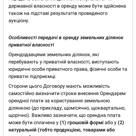
державної власності в оренду може бути здійснена
також на підставі результатів проведеного
аукціону.
Особливості передачі в оренду земельних ділянок
приватної власності
Орендодавцями земельних ділянок, які
перебувають у приватній власності, виступають
юридичні особи приватного права, фізичні особи та
приватні підприємці.
Сторони цього Договору мають можливість
самостійно визначити строки внесення Орендарем
орендної плати за користування земельною
ділянкою (до прикладу, щомісячно, щоквартально,
щорічно). Важливо зазначити, що орендна плата
може бути сплачена у
(1) грошовій формі
або у
(2)
натуральній (тобто продукцією, товарами або