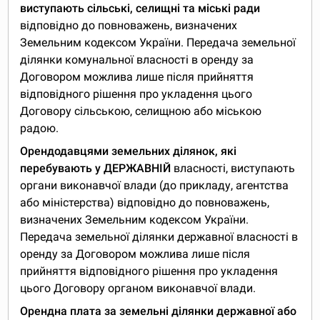
виступають сільські, селищні та міські ради
відповідно до повноважень, визначених
Земельним кодексом України. Передача земельної
ділянки комунальної власності в оренду за
Договором можлива лише після прийняття
відповідного рішення про укладення цього
Договору сільською, селищною або міською
радою.
Орендодавцями земельних ділянок, які
перебувають у ДЕРЖАВНІЙ
власності, виступають
органи виконавчої влади (до прикладу, агентства
або міністерства) відповідно до повноважень,
визначених Земельним кодексом України.
Передача земельної ділянки державної власності в
оренду за Договором можлива лише після
прийняття відповідного рішення про укладення
цього Договору органом виконавчої влади.
Орендна плата за земельні ділянки державної або