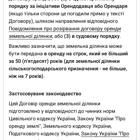
порядку за ініціативи Орендодавця або Орендаря
(якщо тільки сторони це погодили прямо у тексті
Договору), шляхом направлення відповідного
Повідомлення про розірвання договору оренди
земельної ділянки
; або
(3) в судовому порядку
.
Важливо зазначити, що земельна ділянка може
бути передана
в оренду на строк, який не більший
за 50 (п'ятдесят) років (для земельної ділянки
сільськогосподарського призначення - не більше,
ніж на 7 років)
.
Застосовуване законодавство
Цей Договір оренди земельної ділянки
підготовлено у відповідності до чинних норм
Цивільного кодексу України, Закону України "Про
оренду землі", Земельного кодексу України,
Податкового кодексу України,
Закону України "Про