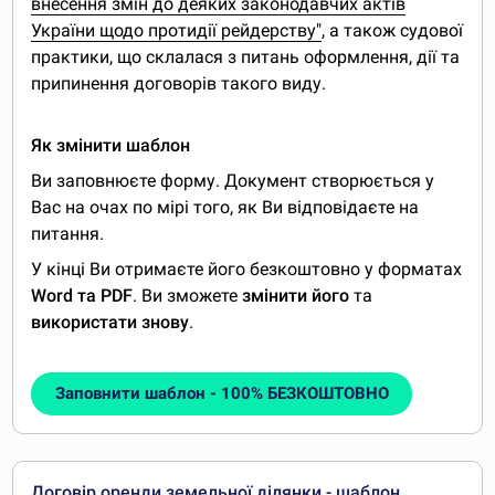
внесення змін до деяких законодавчих актів
України щодо протидії рейдерству"
, а також судової
практики, що склалася з питань оформлення, дії та
припинення договорів такого виду.
Як змінити шаблон
Ви заповнюєте форму. Документ створюється у
Вас на очах по мірі того, як Ви відповідаєте на
питання.
У кінці Ви отримаєте його безкоштовно у форматах
Word та PDF
. Ви зможете
змінити його
та
використати знову
.
Заповнити шаблон - 100% БЕЗКОШТОВНО
Договір оренди земельної ділянки - шаблон,