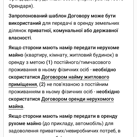
Орендаря).
Запропонований шаблон Договору може бути
використаний
для передачі в оренду земельних
ділянок
приватної, комунальної або державної
власності
.
Якщо сторони мають намір передати нерухоме
майно
(квартиру, кімнату, житловий будинок) в
оренду з метою
(1)
постійного/тимчасового
проживання в ньому фізичних осіб -
необхідно
скористатися
Договором найму житлового
приміщення
,
(2)
не пов'язаною з постійним
проживанням в ньому фізичних осіб -
необхідно
скористатися
Договором оренди нерухомого
майна
.
Якщо сторони мають намір передати в оренду
рухоме майно
(до прикладу, автомобіль) для
задоволення приватних/невиробничих потреб, в