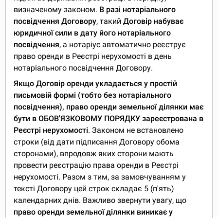
визначеному законом.
В разі нотаріального
посвідчення Договору
, такий
Договір набуває
юридичної сили в дату його нотаріального
посвідчення
, а нотаріус автоматично реєструє
право оренди в Реєстрі нерухомості в день
нотаріального посвідчення Договору.
Якщо Договір оренди укладається у простій
письмовій формі (тобто без нотаріального
посвідчення), право оренди земельної ділянки має
бути в ОБОВ'ЯЗКОВОМУ ПОРЯДКУ зареєстрована в
Реєстрі нерухомості
. Законом не встановлено
строки (від дати підписання Договору обома
сторонами), впродовж яких сторони мають
провести реєстрацію права оренди в Реєстрі
нерухомості. Разом з тим, за замовчуванням у
тексті Договору цей строк складає 5 (п'ять)
календарних днів. Важливо звернути увагу, що
право оренди земельної ділянки виникає у