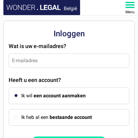
België
Menu
HOME
Inloggen
DOCUMENTEN
Wat is uw e-mailadres?
FAQ
MIJN ACCOUNT
Heeft u een account?
Ik wil
een account aanmaken
Ik heb al een
bestaande account