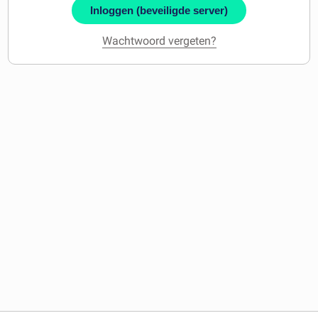
Inloggen (beveiligde server)
Wachtwoord vergeten?