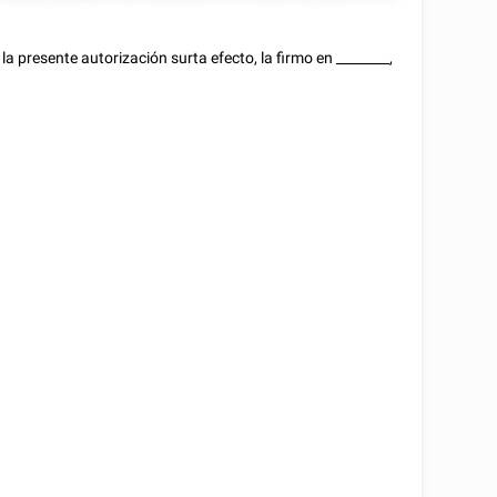
a presente autorización surta efecto, la firmo en
________
,