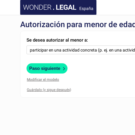
España
Autorización para menor de eda
Se desea autorizar al menor a:
Paso siguiente
Modificar el modelo