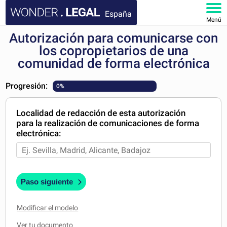
España
Menú
Autorización para comunicarse con
INICIO
los copropietarios de una
comunidad de forma electrónica
DOCUMENTOS
Progresión:
0%
FAQ
Localidad de redacción de esta autorización
MI CUENTA
para la realización de comunicaciones de forma
electrónica:
Paso siguiente
Modificar el modelo
Ver tu documento