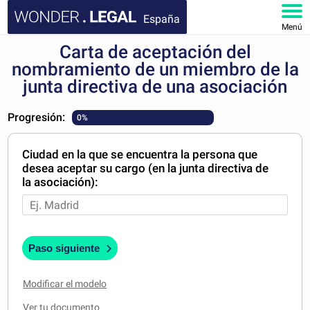
España
Menú
Carta de aceptación del
INICIO
nombramiento de un miembro de la
junta directiva de una asociación
DOCUMENTOS
Progresión:
0%
FAQ
Ciudad en la que se encuentra la persona que
MI CUENTA
desea aceptar su cargo (en la junta directiva de
la asociación):
Paso siguiente
Modificar el modelo
Ver tu documento