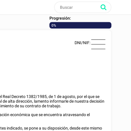
Progresión:
0%
________
DNI/NIF
:
________
________
el Real Decreto 1382/1985, de 1 de agosto, por el que se
al de alta dirección, lamento informarle de nuestra decisión
timiento de su contrato de trabajo.
uación económica que se encuentra atravesando el
tes indicado, se pone a su disposición, desde este mismo