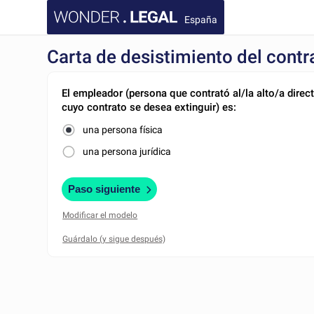
España
Carta de desistimiento del contra
El empleador (persona que contrató al/la alto/a direc
cuyo contrato se desea extinguir) es:
una persona física
una persona jurídica
Paso siguiente
Modificar el modelo