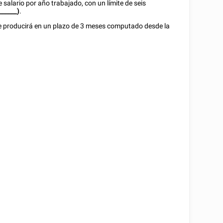
salario por año trabajado, con un límite de seis
______)
.
 se producirá en un plazo de 3 meses computado desde la