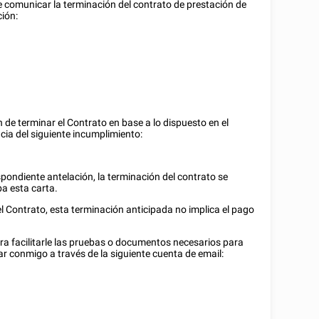
e comunicar la terminación del contrato de prestación de
ción:
 de terminar el Contrato en base a lo dispuesto en el
ncia del siguiente incumplimiento:
spondiente antelación, la terminación del contrato se
ba esta carta.
l Contrato, esta terminación anticipada no implica el pago
ara facilitarle las pruebas o documentos necesarios para
r conmigo a través de la siguiente cuenta de email: