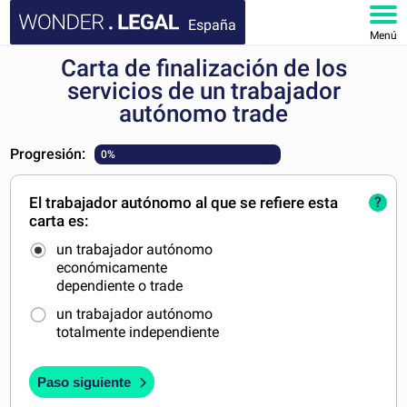
España
Menú
Carta de finalización de los
INICIO
servicios de un trabajador
autónomo trade
DOCUMENTOS
Progresión:
0%
FAQ
El trabajador autónomo al que se refiere esta
?
MI CUENTA
carta es:
un trabajador autónomo
económicamente
dependiente o trade
un trabajador autónomo
totalmente independiente
Paso siguiente