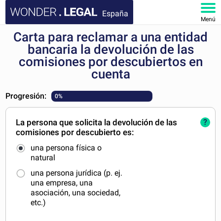
España
Menú
Carta para reclamar a una entidad
INICIO
bancaria la devolución de las
comisiones por descubiertos en
DOCUMENTOS
cuenta
FAQ
Progresión:
0%
MI CUENTA
La persona que solicita la devolución de las
?
comisiones por descubierto es:
una persona física o
natural
una persona jurídica (p. ej.
una empresa, una
asociación, una sociedad,
etc.)