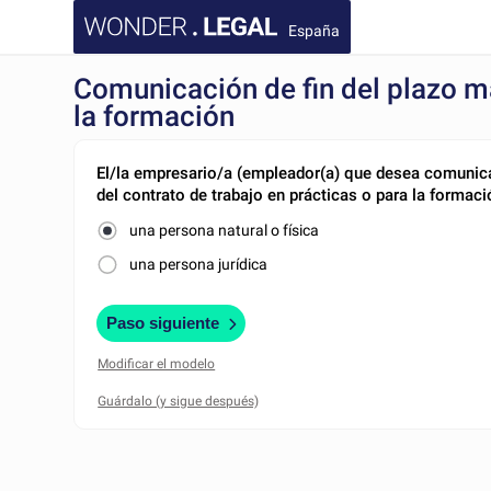
España
Comunicación de fin del plazo m
la formación
El/la empresario/a (empleador(a) que desea comunicar
del contrato de trabajo en prácticas o para la formaci
una persona natural o física
una persona jurídica
Paso siguiente
Modificar el modelo