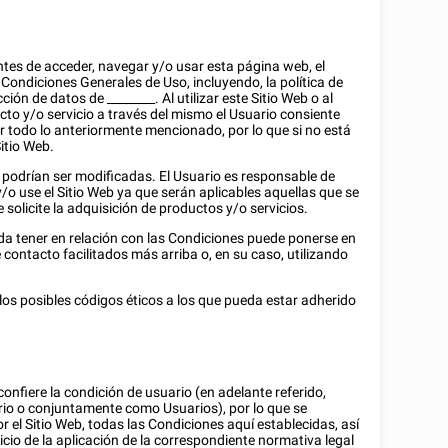
tes de acceder, navegar y/o usar esta página web, el
s Condiciones Generales de Uso, incluyendo, la política de
ección de datos de
________
. Al utilizar este Sitio Web o al
ucto y/o servicio a través del mismo el Usuario consiente
r todo lo anteriormente mencionado, por lo que si no está
itio Web.
podrían ser modificadas. El Usuario es responsable de
o use el Sitio Web ya que serán aplicables aquellas que se
solicite la adquisición de productos y/o servicios.
da tener en relación con las Condiciones puede ponerse en
e contacto facilitados más arriba o, en su caso, utilizando
los posibles códigos éticos a los que pueda estar adherido
confiere la condición de usuario (en adelante referido,
io o conjuntamente como Usuarios), por lo que se
r el Sitio Web, todas las Condiciones aquí establecidas, así
icio de la aplicación de la correspondiente normativa legal