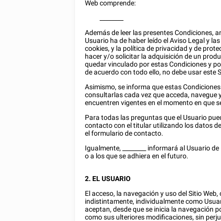
Web comprende:
________
Además de leer las presentes Condiciones, an
Usuario ha de haber leído el Aviso Legal y la
cookies, y la política de privacidad y de prot
hacer y/o solicitar la adquisición de un prod
quedar vinculado por estas Condiciones y po
de acuerdo con todo ello, no debe usar este S
Asimismo, se informa que estas Condiciones 
consultarlas cada vez que acceda, navegue y/
encuentren vigentes en el momento en que se 
Para todas las preguntas que el Usuario pue
contacto con el titular utilizando los datos d
el formulario de contacto.
Igualmente,
________
informará al Usuario de 
o a los que se adhiera en el futuro.
2. EL USUARIO
El acceso, la navegación y uso del Sitio Web, 
indistintamente, individualmente como Usuar
aceptan, desde que se inicia la navegación po
como sus ulteriores modificaciones, sin perju