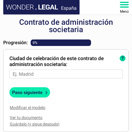
España
Menú
Contrato de administración
INICIO
societaria
DOCUMENTOS
Progresión:
0%
FAQ
Ciudad de celebración de este contrato de
?
administración societaria:
MI CUENTA
Paso siguiente
Modificar el modelo
Ver tu documento