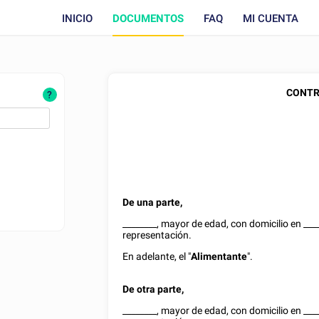
INICIO
DOCUMENTOS
FAQ
MI CUENTA
CONTR
?
De una parte,
________
, mayor de edad, con domicilio en
___
representación.
En adelante, el "
Alimentante
".
De otra parte,
________
, mayor de edad, con domicilio en
___