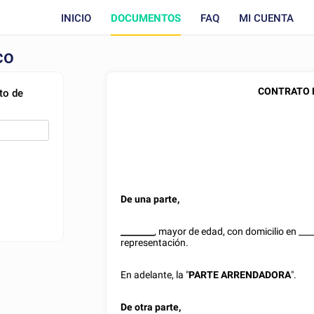
INICIO
DOCUMENTOS
FAQ
MI CUENTA
co
CONTRATO 
to de
De una parte,
________
, mayor de edad, con domicilio en
___
representación.
En adelante, la "
PARTE ARRENDADORA
".
De otra parte,