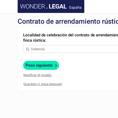
España
Contrato de arrendamiento rústi
Localidad de celebración del contrato de arrendamien
finca rústica:
Paso siguiente
Modificar el modelo