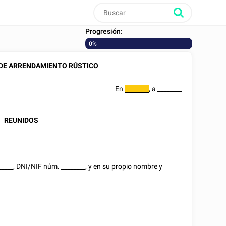
Progresión:
0%
DE ARRENDAMIENTO RÚSTICO
En
, a
________
________
REUNIDOS
_____
,
DNI/NIF
núm.
________
, y en su propio nombre y