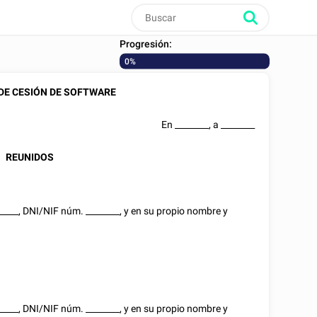
Progresión:
0%
E CESIÓN DE
SOFTWARE
En
________
, a
________
REUNIDOS
_____
,
DNI/NIF
núm.
________
, y en su propio nombre y
_____
,
DNI/NIF
núm.
________
, y en su propio nombre y