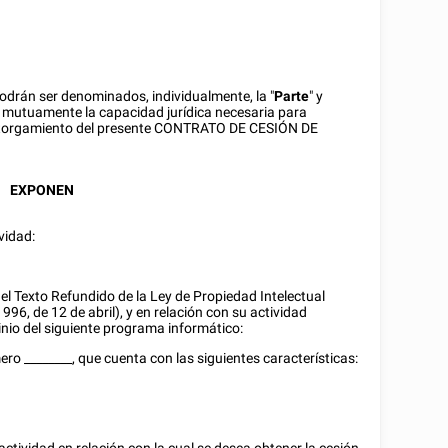
podrán ser denominados, individualmente, la "
Parte
" y
e mutuamente la capacidad jurídica necesaria para
el otorgamiento del presente CONTRATO DE CESIÓN DE
EXPONEN
vidad:
el Texto Refundido de la Ley de Propiedad Intelectual
996, de 12 de abril), y en relación con su actividad
minio del siguiente programa informático:
mero
________
, que cuenta con las siguientes características: