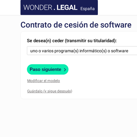
España
Contrato de cesión de software
Se desea(n) ceder (transmitir su titularidad):
Paso siguiente
Modificar el modelo