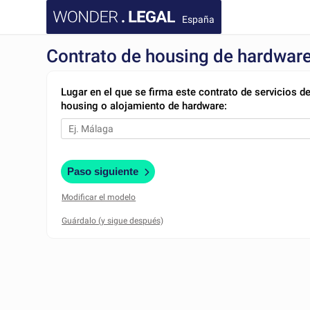
España
Contrato de housing de hardwar
Lugar en el que se firma este contrato de servicios d
housing o alojamiento de hardware:
Paso siguiente
Modificar el modelo