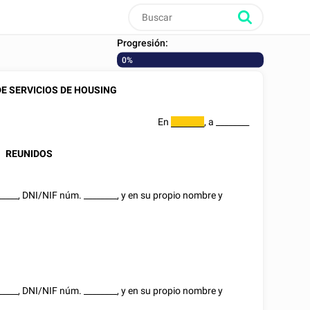
Progresión:
0%
E SERVICIOS DE HOUSING
En
, a
________
________
REUNIDOS
_____
,
DNI/NIF
núm.
________
, y en su propio nombre y
_____
,
DNI/NIF
núm.
________
, y en su propio nombre y