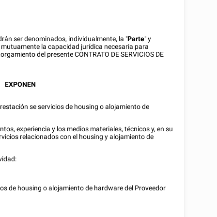
odrán ser denominados, individualmente, la "
Parte
" y
e mutuamente la capacidad jurídica necesaria para
el otorgamiento del presente CONTRATO DE SERVICIOS DE
EXPONEN
prestación se servicios de housing o alojamiento de
tos, experiencia y los medios materiales, técnicos y, en su
rvicios relacionados con el housing y alojamiento de
ividad:
icios de housing o alojamiento de hardware del Proveedor