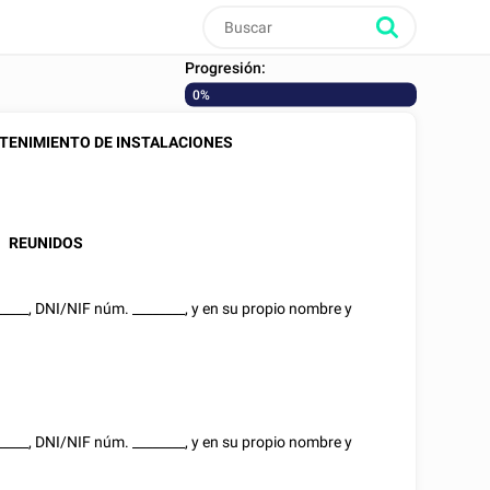
Progresión:
0%
TENIMIENTO DE INSTALACIONES
REUNIDOS
_____
,
DNI/NIF
núm.
________
, y en su propio nombre y
_____
,
DNI/NIF
núm.
________
, y en su propio nombre y