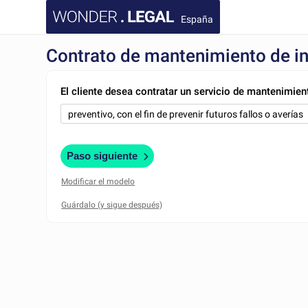
España
Contrato de mantenimiento de i
El cliente desea contratar un servicio de mantenimien
Paso siguiente
Modificar el modelo