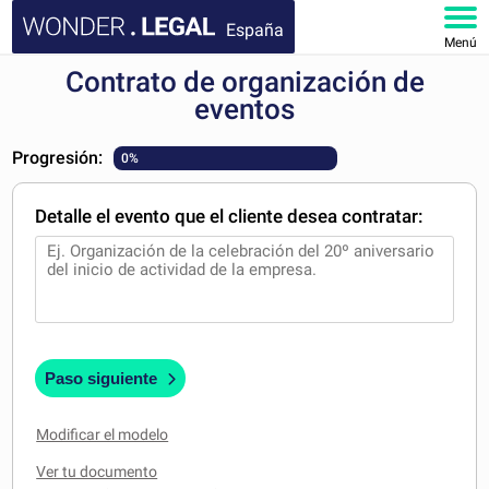
España
Menú
Contrato de organización de
INICIO
eventos
DOCUMENTOS
Progresión:
0%
FAQ
Detalle el evento que el cliente desea contratar:
MI CUENTA
Paso siguiente
Modificar el modelo
Ver tu documento