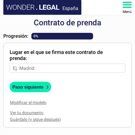
España
Menú
Contrato de prenda
INICIO
Progresión:
0%
DOCUMENTOS
Lugar en el que se firma este contrato de
FAQ
prenda:
MI CUENTA
Paso siguiente
Modificar el modelo
Ver tu documento