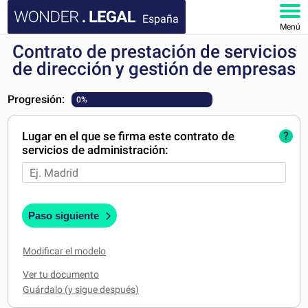
España
Menú
Contrato de prestación de servicios
INICIO
de dirección y gestión de empresas
DOCUMENTOS
Progresión:
0%
FAQ
Lugar en el que se firma este contrato de
?
servicios de administración:
MI CUENTA
Paso siguiente
Modificar el modelo
Ver tu documento