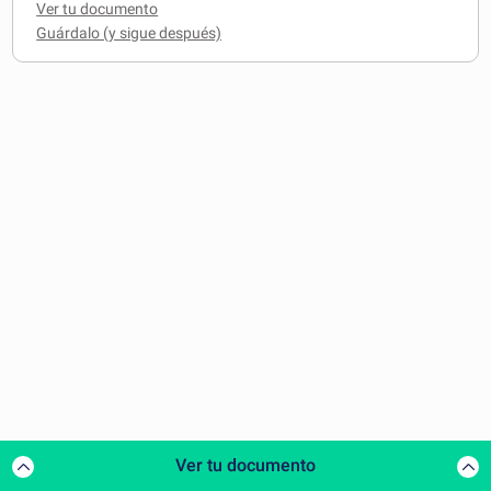
Ver tu documento
Ver tu documento