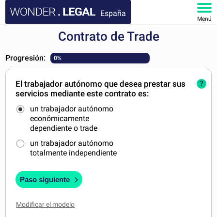
España
Menú
Contrato de Trade
INICIO
Progresión:
0%
DOCUMENTOS
El trabajador autónomo que desea prestar sus
?
FAQ
servicios mediante este contrato es:
un trabajador autónomo
MI CUENTA
económicamente
dependiente o trade
un trabajador autónomo
totalmente independiente
Paso siguiente
Modificar el modelo