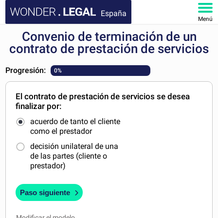
España
Menú
Convenio de terminación de un
INICIO
contrato de prestación de servicios
DOCUMENTOS
Progresión:
0%
FAQ
El contrato de prestación de servicios se desea
finalizar por:
MI CUENTA
acuerdo de tanto el cliente
como el prestador
decisión unilateral de una
de las partes (cliente o
prestador)
Paso siguiente
Modificar el modelo