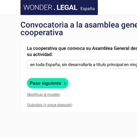
España
Convocatoria a la asamblea gener
cooperativa
La cooperativa que convoca su Asamblea General des
su actividad:
Paso siguiente
Modificar el modelo