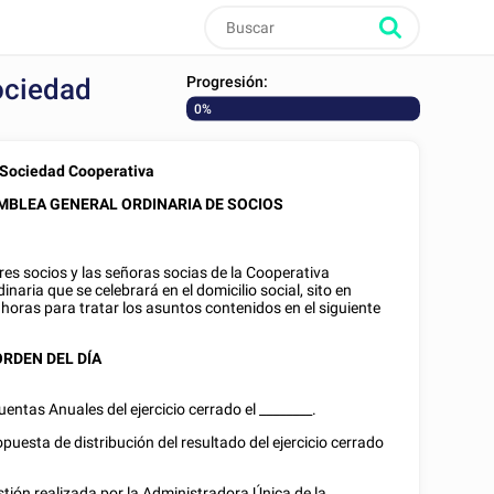
Progresión:
sociedad
0%
 Sociedad Cooperativa
MBLEA GENERAL ORDINARIA DE SOCIOS
es socios y las señoras socias de la Cooperativa
dinaria
que se celebrará en el domicilio social, sito en
horas para tratar los asuntos contenidos en el siguiente
ORDEN DEL DÍA
entas Anuales del ejercicio cerrado el
________
.
uesta de distribución del resultado del ejercicio cerrado
tión realizada por la Administradora Única de la