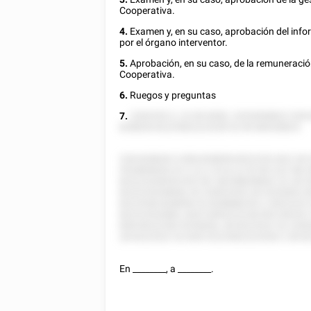
Cooperativa.
4.
Examen y, en su caso, aprobación del info
por el órgano interventor.
5.
Aprobación, en su caso, de la remuneració
Cooperativa.
6.
Ruegos y preguntas
7.
2282555 2, 22 85 8582, 5252858822 528
828828 8222582222528 52 85 88528825.
228 828828 2 858 828858 8522252 822 28
552885828 25.5.2) 2 25.8.2) 52 85 222 58/
82222528555 822 82 28258828852 22 28 552
822225528858, 82 52852555 28 5252852 8
8222558 828858 52 828888255 2 2822225 
82222552885, 828 5285222228 852 85252 
858 8522258 5255828, 28 8222522 52 228
28 8222522 52 828 5222582222528 2 28 82
En
________
, a
________
.