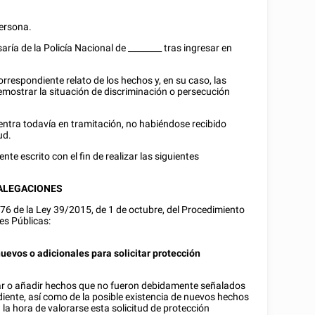
persona.
saría de la Policía Nacional de
________
tras ingresar en
 correspondiente relato de los hechos y, en su caso, las
mostrar la situación de discriminación o persecución
uentra todavía en tramitación, no habiéndose recibido
ud.
nte escrito con el fin de realizar las siguientes
ALEGACIONES
y 76 de la Ley 39/2015, de 1 de octubre, del Procedimiento
es Públicas:
evos o adicionales para solicitar protección
llar o añadir hechos que no fueron debidamente señalados
pediente, así como de la posible existencia de nuevos hechos
la hora de valorarse esta solicitud de protección