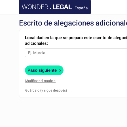
España
Escrito de alegaciones adicional
Localidad en la que se prepara este escrito de alega
adicionales:
Paso siguiente
Modificar el modelo