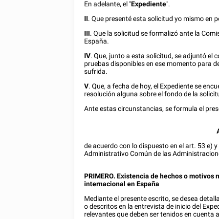
En adelante, el "
Expediente
".
II
. Que presenté esta solicitud yo mismo en 
III
. Que la solicitud se formalizó ante la Comi
España.
IV
. Que, junto a esta solicitud, se adjuntó el
pruebas disponibles en ese momento para de
sufrida.
V
. Que, a fecha de hoy, el Expediente se enc
resolución alguna sobre el fondo de la solicit
Ante estas circunstancias, se formula el prese
de acuerdo con lo dispuesto en el art. 53 e) 
Administrativo Común de las Administracion
PRIMERO. Existencia de hechos o motivos nu
internacional en España
Mediante el presente escrito, se desea deta
o descritos en la entrevista de inicio del Ex
relevantes que deben ser tenidos en cuenta a 