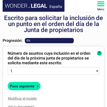
España
Menú
Escrito para solicitar la inclusión de
INICIO
un punto en el orden del día de la
Junta de propietarios
DOCUMENTOS
Progresión:
0%
FAQ
Número de asuntos cuya inclusión en el orden
?
MI CUENTA
del día de la próxima junta de propietarios se
solicita mediante este escrito:
Paso siguiente
Modificar el modelo
Ver tu documento