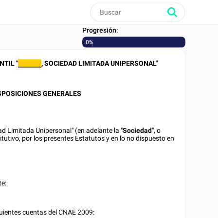
Progresión:
0%
TIL "
, SOCIEDAD LIMITADA UNIPERSONAL"
________
DISPOSICIONES GENERALES
ad Limitada Unipersonal" (en adelante la "
Sociedad
", o
stitutivo, por los presentes Estatutos y en lo no dispuesto en
te:
iguientes cuentas del CNAE 2009: