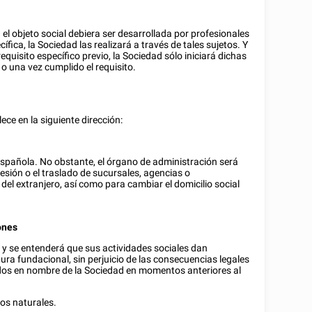
el objeto social debiera ser desarrollada por profesionales
ecífica, la Sociedad las realizará a través de tales sujetos. Y
requisito específico previo, la Sociedad sólo iniciará dichas
o una vez cumplido el requisito.
lece en la siguiente dirección:
española. No obstante, el órgano de administración será
esión o el traslado de sucursales, agencias o
del extranjero, así como para cambiar el domicilio social
ones
a, y se entenderá que sus actividades sociales dan
ura fundacional, sin perjuicio de las consecuencias legales
ados en nombre de la Sociedad en momentos anteriores al
os naturales.