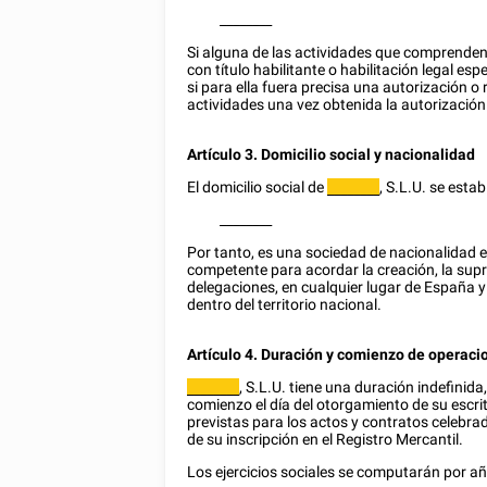
________
Si alguna de las actividades que comprenden 
con título habilitante o habilitación legal esp
si para ella fuera precisa una autorización o 
actividades una vez obtenida la autorización 
Artículo 3. Domicilio social y nacionalidad
El domicilio social de
, S.L.U. se estab
________
________
Por tanto, es una sociedad de nacionalidad 
competente para acordar la creación, la supr
delegaciones, en cualquier lugar de España y 
dentro del territorio nacional.
Artículo 4. Duración y comienzo de operaci
, S.L.U. tiene una duración indefinid
________
comienzo el día del otorgamiento de su escrit
previstas para los actos y contratos celebr
de su inscripción en el Registro Mercantil.
Los ejercicios sociales se computarán por añ