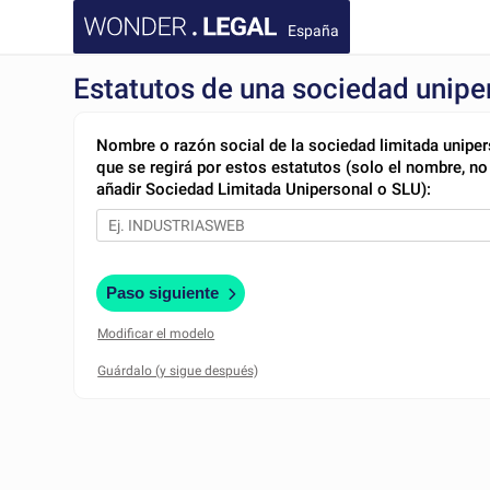
España
Estatutos de una sociedad unipe
Nombre o razón social de la sociedad limitada unipe
que se regirá por estos estatutos (solo el nombre, no
añadir Sociedad Limitada Unipersonal o SLU):
Paso siguiente
Modificar el modelo