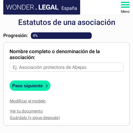
España
Menú
Estatutos de una asociación
INICIO
Progresión:
0%
DOCUMENTOS
Nombre completo o denominación de la
FAQ
asociación:
MI CUENTA
Paso siguiente
Modificar el modelo
Ver tu documento