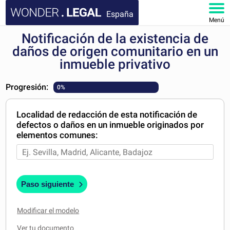
España
Menú
Notificación de la existencia de
INICIO
daños de origen comunitario en un
inmueble privativo
DOCUMENTOS
Progresión:
0%
FAQ
Localidad de redacción de esta notificación de
MI CUENTA
defectos o daños en un inmueble originados por
elementos comunes:
Paso siguiente
Modificar el modelo
Ver tu documento