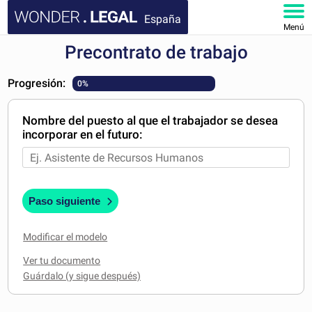
España
Menú
Precontrato de trabajo
INICIO
Progresión:
0%
DOCUMENTOS
Nombre del puesto al que el trabajador se desea
FAQ
incorporar en el futuro:
MI CUENTA
Paso siguiente
Modificar el modelo
Ver tu documento