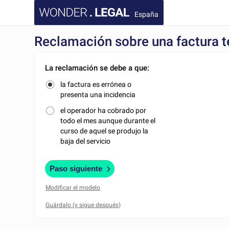
España
Reclamación sobre una factura te
La reclamación se debe a que:
la factura es errónea o
presenta una incidencia
el operador ha cobrado por
todo el mes aunque durante el
curso de aquel se produjo la
baja del servicio
Paso siguiente
Modificar el modelo