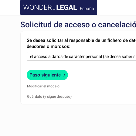
España
Solicitud de acceso o cancelaci
Se desea solicitar al responsable de un fichero de da
deudores o morosos:
Paso siguiente
Modificar el modelo