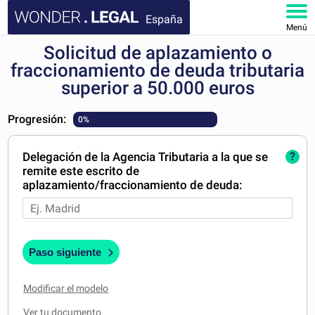
España
Menú
Solicitud de aplazamiento o
INICIO
fraccionamiento de deuda tributaria
superior a 50.000 euros
DOCUMENTOS
Progresión:
0%
FAQ
Delegación de la Agencia Tributaria a la que se
?
MI CUENTA
remite este escrito de
aplazamiento/fraccionamiento de deuda:
Paso siguiente
Modificar el modelo
Ver tu documento