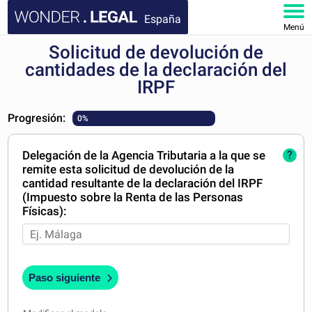
España
Menú
Solicitud de devolución de
INICIO
cantidades de la declaración del
IRPF
DOCUMENTOS
Progresión:
0%
FAQ
Delegación de la Agencia Tributaria a la que se
?
MI CUENTA
remite esta solicitud de devolución de la
cantidad resultante de la declaración del IRPF
(Impuesto sobre la Renta de las Personas
Físicas):
Paso siguiente