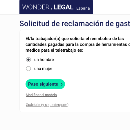
España
Solicitud de reclamación de gast
El/la trabajador(a) que solicita el reembolso de las
cantidades pagadas para la compra de herramientas 
medios para el teletrabajo es:
un hombre
una mujer
Paso siguiente
Modificar el modelo