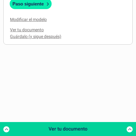
Paso siguiente
Modificar el modelo
Ver tu documento
Ver tu documento