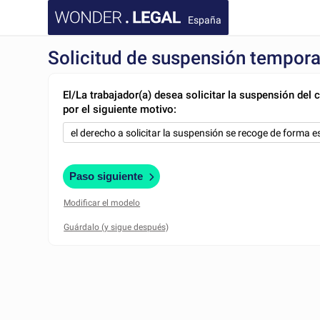
España
Solicitud de suspensión temporal
El/La trabajador(a) desea solicitar la suspensión del 
por el siguiente motivo:
Paso siguiente
Modificar el modelo