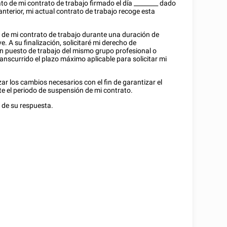
rato de mi contrato de trabajo firmado el día
________
dado
anterior, mi actual contrato de trabajo recoge esta
ión de mi contrato de trabajo durante una duración de
ive. A su finalización, solicitaré mi derecho de
un puesto de trabajo del mismo grupo profesional o
anscurrido el plazo máximo aplicable para solicitar mi
ar los cambios necesarios con el fin de garantizar el
 el periodo de suspensión de mi contrato.
 de su respuesta.