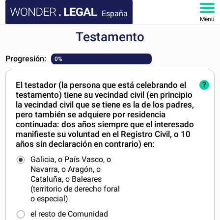
España
Menú
Testamento
INICIO
Progresión:
0%
DOCUMENTOS
El testador (la persona que está celebrando el
?
FAQ
testamento) tiene su vecindad civil (en principio
la vecindad civil que se tiene es la de los padres,
MI CUENTA
pero también se adquiere por residencia
continuada: dos años siempre que el interesado
manifieste su voluntad en el Registro Civil, o 10
años sin declaración en contrario) en:
Galicia, o País Vasco, o
Navarra, o Aragón, o
Cataluña, o Baleares
(territorio de derecho foral
o especial)
el resto de Comunidad