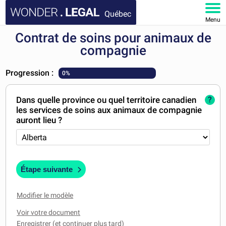
Québec
Menu
Contrat de soins pour animaux de
ACCUEIL
compagnie
DOCUMENTS
Progression :
0%
FAQ
Dans quelle province ou quel territoire canadien
?
les services de soins aux animaux de compagnie
MON COMPTE
auront lieu ?
Étape suivante
Modifier le modèle
Voir votre document