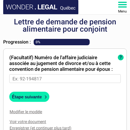
Québec
Menu
Lettre de demande de pension
ACCUEIL
alimentaire pour conjoint
DOCUMENTS
Progression :
0%
FAQ
(Facultatif) Numéro de l'affaire judiciaire
?
associée au jugement de divorce et/ou à cette
MON COMPTE
convention de pension alimentaire pour époux :
Étape suivante
Modifier le modèle
Voir votre document