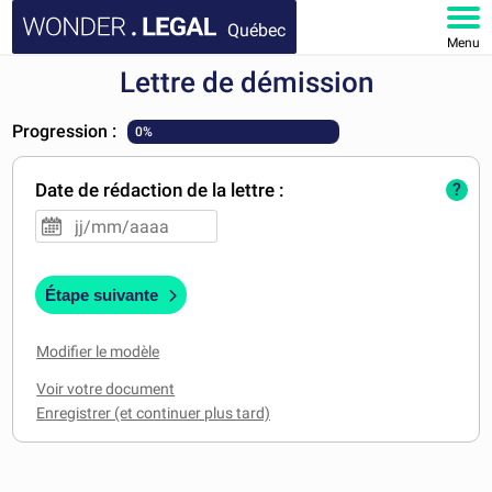
Québec
Menu
Lettre de démission
ACCUEIL
Progression :
0%
DOCUMENTS
Date de rédaction de la lettre :
?
FAQ
MON COMPTE
Étape suivante
Modifier le modèle
Voir votre document