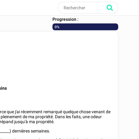
Progression :
0%
sins
parce que j'ai récemment remarqué quelque chose venant de
r pleinement de ma propriété. Dans les faits, une odeur
 répand jusqu'à ma propriété.
______
) dernières semaines.