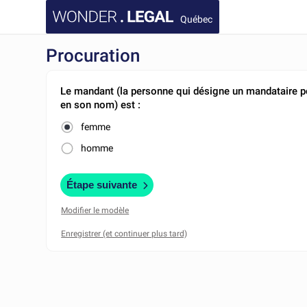
Québec
Procuration
Le mandant (la personne qui désigne un mandataire p
en son nom) est :
femme
homme
Étape suivante
Modifier le modèle