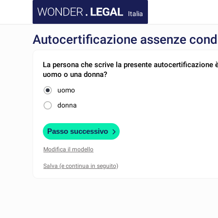
Italia
Autocertificazione assenze con
La persona che scrive la presente autocertificazione 
uomo o una donna?
uomo
donna
Passo successivo
Modifica il modello