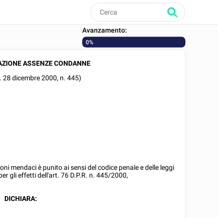
Avanzamento:
0%
AZIONE ASSENZE CONDANNE
R. 28 dicembre 2000, n. 445)
ni mendaci è punito ai sensi del codice penale e delle leggi
per gli effetti dell'art. 76 D.P.R. n. 445/2000,
DICHIARA: