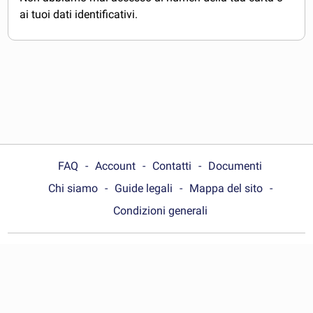
ai tuoi dati identificativi.
FAQ
Account
Contatti
Documenti
Chi siamo
Guide legali
Mappa del sito
Condizioni generali
Choose your country:
Italia
© Wonder.Legal