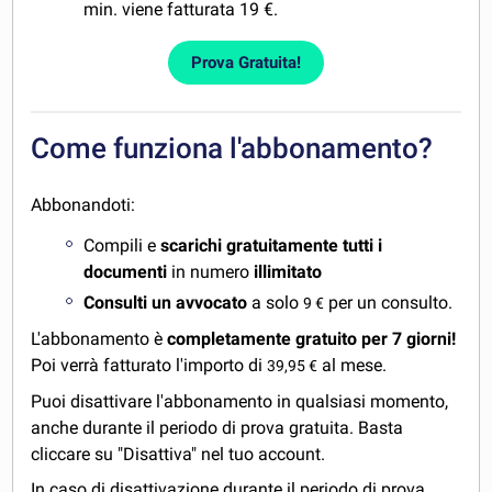
min. viene fatturata 19 €.
Prova Gratuita!
Come funziona l'abbonamento?
Abbonandoti:
Compili e
scarichi gratuitamente tutti i
documenti
in numero
illimitato
Consulti un avvocato
a solo
per un consulto.
9 €
L'abbonamento è
completamente gratuito per 7 giorni!
Poi verrà fatturato l'importo di
al mese.
39,95 €
Puoi disattivare l'abbonamento in qualsiasi momento,
anche durante il periodo di prova gratuita. Basta
cliccare su "Disattiva" nel tuo account.
In caso di disattivazione durante il periodo di prova,