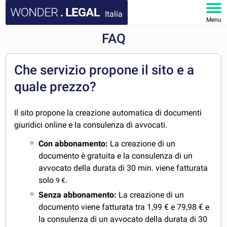
Italia
Menu
FAQ
HOMEPAGE
DOCUMENTI
Che servizio propone il sito e a
quale prezzo?
FAQ
Il sito propone la creazione automatica di documenti
IL MIO ACCOUNT
giuridici online e la consulenza di avvocati.
Con abbonamento:
La creazione di un
documento è gratuita e la consulenza di un
avvocato della durata di 30 min. viene fatturata
solo
.
9 €
Senza abbonamento:
La creazione di un
documento viene fatturata tra 1,99 € e 79,98 € e
la consulenza di un avvocato della durata di 30