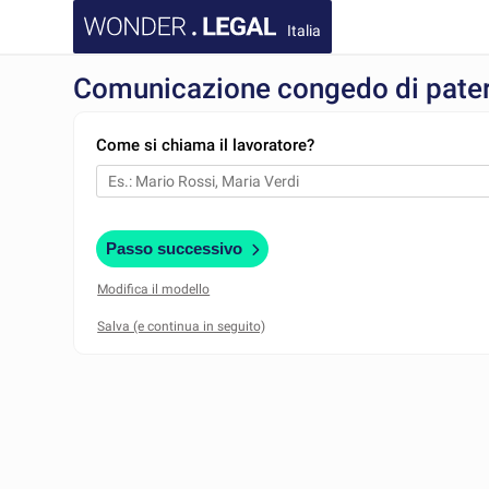
Italia
Comunicazione congedo di paterni
Come si chiama il lavoratore?
Passo successivo
Modifica il modello