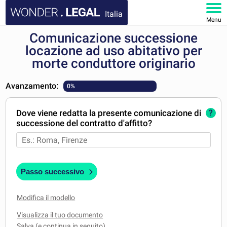
Italia
Menu
Comunicazione successione
HOMEPAGE
locazione ad uso abitativo per
morte conduttore originario
DOCUMENTI
Avanzamento:
0%
FAQ
Dove viene redatta la presente comunicazione di
?
IL MIO ACCOUNT
successione del contratto d'affitto?
Passo successivo
Modifica il modello
Visualizza il tuo documento