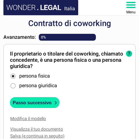
Italia
Menu
Contratto di coworking
HOMEPAGE
Avanzamento:
0%
DOCUMENTI
Il proprietario o titolare del coworking, chiamato
?
FAQ
concedente, è una persona fisica o una persona
giuridica?
IL MIO ACCOUNT
persona fisica
persona giuridica
Passo successivo
Modifica il modello
Visualizza il tuo documento